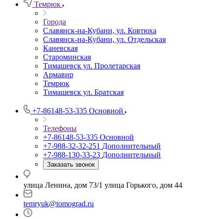
Темрюк
Города
Славянск-на-Кубани, ул. Ковтюха
Славянск-на-Кубани, ул. Отдельская
Каневская
Староминская
Тимашевск ул. Пролетарская
Армавир
Темрюк
Тимашевск ул. Братская
+7-86148-53-335
Основной
Телефоны
+7-86148-53-335
Основной
+7-988-32-32-251
Дополнительный
+7-988-130-33-23
Дополнительный
Заказать звонок
улица Ленина, дом 73/1 улица Горького, дом 44
temryuk@tomograd.ru