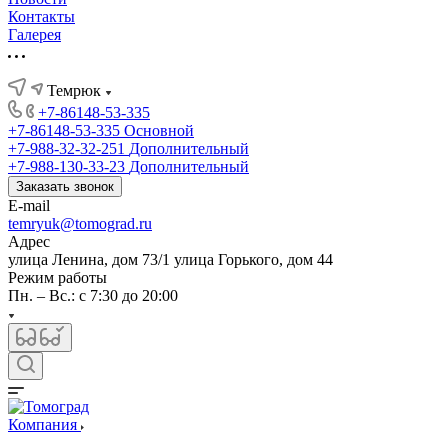
Контакты
Галерея
Темрюк
+7-86148-53-335
+7-86148-53-335
Основной
+7-988-32-32-251
Дополнительный
+7-988-130-33-23
Дополнительный
Заказать звонок
E-mail
temryuk@tomograd.ru
Адрес
улица Ленина, дом 73/1 улица Горького, дом 44
Режим работы
Пн. – Вс.: с 7:30 до 20:00
Компания