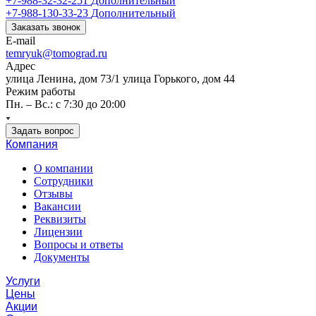
+7-988-32-32-251
Дополнительный
+7-988-130-33-23
Дополнительный
Заказать звонок
E-mail
temryuk@tomograd.ru
Адрес
улица Ленина, дом 73/1 улица Горького, дом 44
Режим работы
Пн. – Вс.: с 7:30 до 20:00
Задать вопрос
Компания
О компании
Сотрудники
Отзывы
Вакансии
Реквизиты
Лицензии
Вопросы и ответы
Документы
Услуги
Цены
Акции