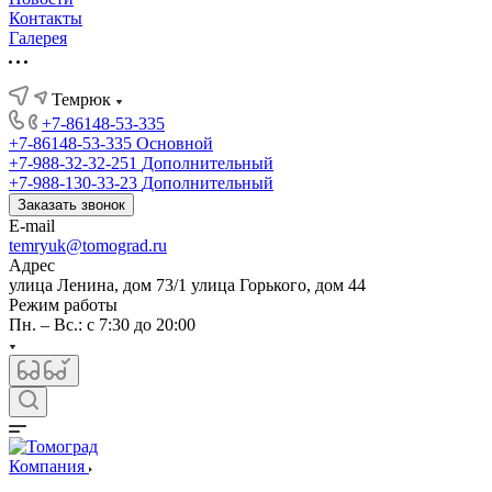
Контакты
Галерея
Темрюк
+7-86148-53-335
+7-86148-53-335
Основной
+7-988-32-32-251
Дополнительный
+7-988-130-33-23
Дополнительный
Заказать звонок
E-mail
temryuk@tomograd.ru
Адрес
улица Ленина, дом 73/1 улица Горького, дом 44
Режим работы
Пн. – Вс.: с 7:30 до 20:00
Компания