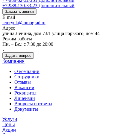
+7-988-32-32-251
Дополнительный
+7-988-130-33-23
Дополнительный
Заказать звонок
E-mail
temryuk@tomograd.ru
Адрес
улица Ленина, дом 73/1 улица Горького, дом 44
Режим работы
Пн. – Вс.: с 7:30 до 20:00
Задать вопрос
Компания
О компании
Сотрудники
Отзывы
Вакансии
Реквизиты
Лицензии
Вопросы и ответы
Документы
Услуги
Цены
Акции