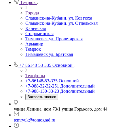
Темрюк
Города
Славянск-на-Кубани, ул. Ковтюха
Славянск-на-Кубани, ул. Отдельская
Каневская
Староминская
Тимашевск ул. Пролетарская
Армавир
Темрюк
Тимашевск ул. Братская
+7-86148-53-335
Основной
Телефоны
+7-86148-53-335
Основной
+7-988-32-32-251
Дополнительный
+7-988-130-33-23
Дополнительный
Заказать звонок
улица Ленина, дом 73/1 улица Горького, дом 44
temryuk@tomograd.ru