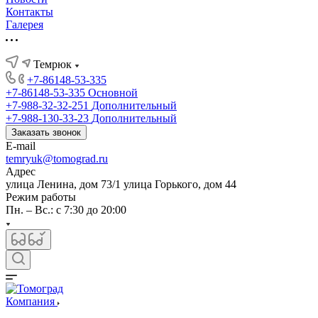
Контакты
Галерея
Темрюк
+7-86148-53-335
+7-86148-53-335
Основной
+7-988-32-32-251
Дополнительный
+7-988-130-33-23
Дополнительный
Заказать звонок
E-mail
temryuk@tomograd.ru
Адрес
улица Ленина, дом 73/1 улица Горького, дом 44
Режим работы
Пн. – Вс.: с 7:30 до 20:00
Компания