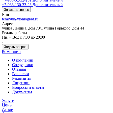
+7-988-32-32-251
Дополнительный
+7-988-130-33-23
Дополнительный
Заказать звонок
E-mail
temryuk@tomograd.ru
Адрес
улица Ленина, дом 73/1 улица Горького, дом 44
Режим работы
Пн. – Вс.: с 7:30 до 20:00
Задать вопрос
Компания
О компании
Сотрудники
Отзывы
Вакансии
Реквизиты
Лицензии
Вопросы и ответы
Документы
Услуги
Цены
Акции