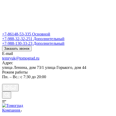
Контакты
Галерея
Темрюк
+7-86148-53-335
+7-86148-53-335
Основной
+7-988-32-32-251
Дополнительный
+7-988-130-33-23
Дополнительный
Заказать звонок
E-mail
temryuk@tomograd.ru
Адрес
улица Ленина, дом 73/1 улица Горького, дом 44
Режим работы
Пн. – Вс.: с 7:30 до 20:00
Компания