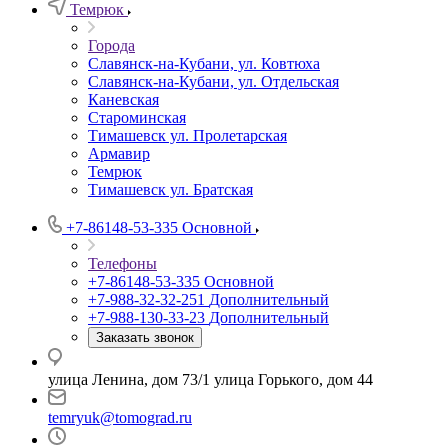
Темрюк
Города
Славянск-на-Кубани, ул. Ковтюха
Славянск-на-Кубани, ул. Отдельская
Каневская
Староминская
Тимашевск ул. Пролетарская
Армавир
Темрюк
Тимашевск ул. Братская
+7-86148-53-335
Основной
Телефоны
+7-86148-53-335
Основной
+7-988-32-32-251
Дополнительный
+7-988-130-33-23
Дополнительный
Заказать звонок
улица Ленина, дом 73/1 улица Горького, дом 44
temryuk@tomograd.ru