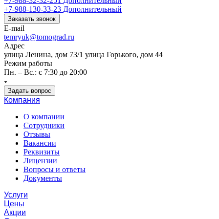
+7-988-32-32-251
Дополнительный
+7-988-130-33-23
Дополнительный
Заказать звонок
E-mail
temryuk@tomograd.ru
Адрес
улица Ленина, дом 73/1 улица Горького, дом 44
Режим работы
Пн. – Вс.: с 7:30 до 20:00
Задать вопрос
Компания
О компании
Сотрудники
Отзывы
Вакансии
Реквизиты
Лицензии
Вопросы и ответы
Документы
Услуги
Цены
Акции