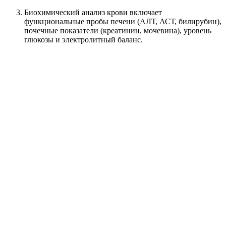
Биохимический анализ крови включает
функциональные пробы печени (АЛТ, АСТ, билирубин),
почечные показатели (креатинин, мочевина), уровень
глюкозы и электролитный баланс.