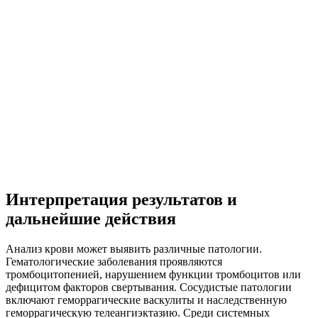
Интерпретация результатов и
дальнейшие действия
Анализ крови может выявить различные патологии.
Гематологические заболевания проявляются
тромбоцитопенией, нарушением функции тромбоцитов или
дефицитом факторов свертывания. Сосудистые патологии
включают геморрагические васкулиты и наследственную
геморрагическую телеангиэктазию. Среди системных