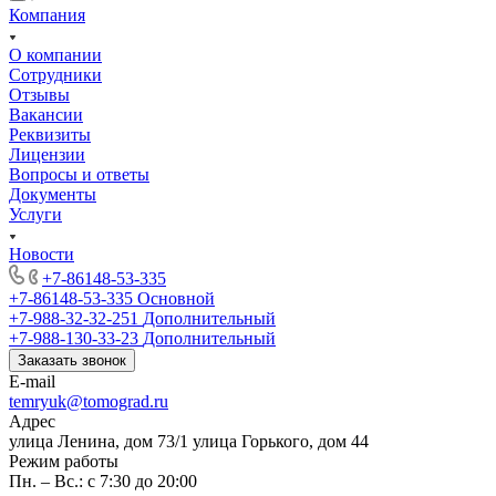
Компания
О компании
Сотрудники
Отзывы
Вакансии
Реквизиты
Лицензии
Вопросы и ответы
Документы
Услуги
Новости
+7-86148-53-335
+7-86148-53-335
Основной
+7-988-32-32-251
Дополнительный
+7-988-130-33-23
Дополнительный
Заказать звонок
E-mail
temryuk@tomograd.ru
Адрес
улица Ленина, дом 73/1 улица Горького, дом 44
Режим работы
Пн. – Вс.: с 7:30 до 20:00