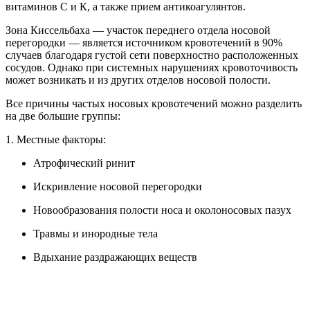
витаминов С и К, а также прием антикоагулянтов.
Зона Киссельбаха — участок переднего отдела носовой
перегородки — является источником кровотечений в 90%
случаев благодаря густой сети поверхностно расположенных
сосудов. Однако при системных нарушениях кровоточивость
может возникать и из других отделов носовой полости.
Все причины частых носовых кровотечений можно разделить
на две большие группы:
1. Местные факторы:
Атрофический ринит
Искривление носовой перегородки
Новообразования полости носа и околоносовых пазух
Травмы и инородные тела
Вдыхание раздражающих веществ