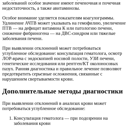
заболеваний особое значение имеют печеночная и почечная
недостаточность, а также авитаминозы.
Особое внимание уделяется показателям коагулограммы.
Удлинение АЧТВ может указывать на гемофилию, увеличение
ПТВ — на дефицит витамина К или патологию печени,
снижение фибриногена — на ДВС-синдром или тяжелые
заболевания печени.
При выявлении отклонений может потребоваться
углубленное обследование: консультация гематолога, осмотр
ЛОР-врача с эндоскопией носовой полости, УЗИ печени,
генетические исследования или рентген/КТ околоносовых
пазух. Ранняя диагностика и правильное лечение позволяют
предотвратить серьезные осложнения, связанные с
нарушением свертываемости крови.
Дополнительные методы диагностики
При выявлении отклонений в анализах крови может
потребоваться углубленное обследование:
Консультация гематолога — при подозрении на
заболевания крови