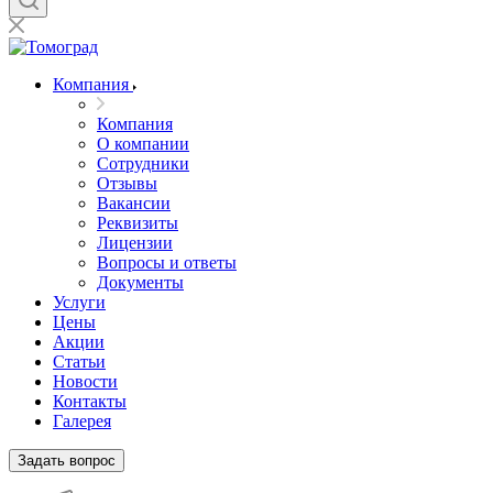
Компания
Компания
О компании
Сотрудники
Отзывы
Вакансии
Реквизиты
Лицензии
Вопросы и ответы
Документы
Услуги
Цены
Акции
Статьи
Новости
Контакты
Галерея
Задать вопрос