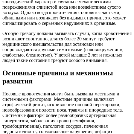
эпизодический характер и связаны с механическими
повреждениями слизистой носа или воздействием сухого
воздуха. Однако когда кровотечения становятся частыми,
обильными или возникают без видимых причин, это может
сигнализировать о серьезных нарушениях в организме.
Особую тревогу должны вызывать случаи, когда кровотечения
возникают спонтанно, длятся более 20 минут, требуют
медицинского вмешательства для остановки или
сопровождаются другими симптомами (головокружением,
слабостью, бледностью). У детей младше 2 лет и пожилых
людей такие состояния требуют особого внимания.
Основные причины и механизмы
развития
Носовые кровотечения могут быть вызваны местными и
системными факторами. Местные причины включают
атрофический ринит, искривление носовой перегородки,
новообразования полости носа, травмы и инородные тела.
Системные факторы более разнообразны: артериальная
гипертензия, заболевания крови (гемофилия,
тромбоцитопения), патологии сосудов, печеночная
недостаточность, гормональные нарушения, дефицит