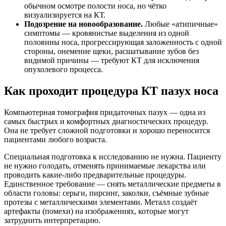
обычном осмотре полости носа, но чётко
визуализируется на КТ.
Подозрение на новообразование.
Любые «атипичные»
симптомы — кровянистые выделения из одной
половины носа, прогрессирующая заложенность с одной
стороны, онемение щеки, расшатывание зубов без
видимой причины — требуют КТ для исключения
опухолевого процесса.
Как проходит процедура КТ пазух носа
Компьютерная томография придаточных пазух — одна из
самых быстрых и комфортных диагностических процедур.
Она не требует сложной подготовки и хорошо переносится
пациентами любого возраста.
Специальная подготовка к исследованию не нужна. Пациенту
не нужно голодать, отменять принимаемые лекарства или
проводить какие-либо предварительные процедуры.
Единственное требование — снять металлические предметы в
области головы: серьги, пирсинг, заколки, съёмные зубные
протезы с металлическими элементами. Металл создаёт
артефакты (помехи) на изображениях, которые могут
затруднить интерпретацию.