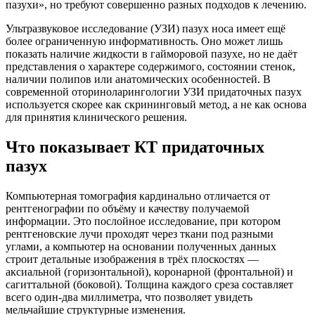
пазухи», но требуют совершенно разных подходов к лечению.
Ультразвуковое исследование (УЗИ) пазух носа имеет ещё
более ограниченную информативность. Оно может лишь
показать наличие жидкости в гайморовой пазухе, но не даёт
представления о характере содержимого, состоянии стенок,
наличии полипов или анатомических особенностей. В
современной оториноларингологии УЗИ придаточных пазух
используется скорее как скрининговый метод, а не как основа
для принятия клинического решения.
Что показывает КТ придаточных
пазух
Компьютерная томография кардинально отличается от
рентгенографии по объёму и качеству получаемой
информации. Это послойное исследование, при котором
рентгеновские лучи проходят через ткани под разными
углами, а компьютер на основании полученных данных
строит детальные изображения в трёх плоскостях —
аксиальной (горизонтальной), коронарной (фронтальной) и
сагиттальной (боковой). Толщина каждого среза составляет
всего один-два миллиметра, что позволяет увидеть
мельчайшие структурные изменения.