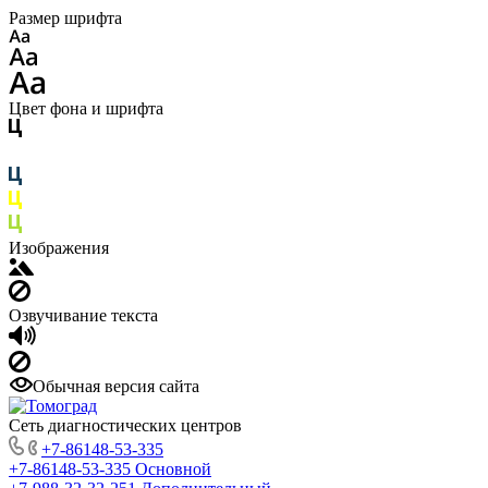
Размер шрифта
Цвет фона и шрифта
Изображения
Озвучивание текста
Обычная версия сайта
Сеть диагностических центров
+7-86148-53-335
+7-86148-53-335
Основной