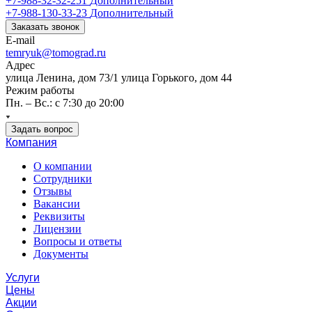
+7-988-32-32-251
Дополнительный
+7-988-130-33-23
Дополнительный
Заказать звонок
E-mail
temryuk@tomograd.ru
Адрес
улица Ленина, дом 73/1 улица Горького, дом 44
Режим работы
Пн. – Вс.: с 7:30 до 20:00
Задать вопрос
Компания
О компании
Сотрудники
Отзывы
Вакансии
Реквизиты
Лицензии
Вопросы и ответы
Документы
Услуги
Цены
Акции