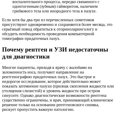
воспалительного процесса, нередко связанного с
одонтогенным (зубным) гайморитом, наличием
грибкового тела или инородного тела в пазухе.
Если хотя бы два-три из перечисленных симптомов
присутствуют одновременно и сохраняются более месяца, это
серьёзный повод обратиться к оториноларингологу и
обсудить необходимость проведения компьютерной
томографии придаточных пазух.
Почему рентген и УЗИ недостаточны
для диагностики
Многие пациенты, приходя к врачу с жалобами на
заложенность носа, получают направление на
рентгенографию придаточных пазух. Это быстрое и
недорогое исследование, которое действительно может
показать затемнение пазухи (признак скопления жидкости или
утолщения слизистой) и уровень жидкости при остром
синусите. Однако диагностические возможности рентгена
существенно ограничены, и врач, принимающий клиническое
решение только на основании рентгеновского снимка,
рискует пропустить важную патологию.