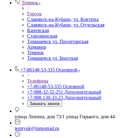
Темрюк
Города
Славянск-на-Кубани, ул. Ковтюха
Славянск-на-Кубани, ул. Отдельская
Каневская
Староминская
Тимашевск ул. Пролетарская
Армавир
Темрюк
Тимашевск ул. Братская
+7-86148-53-335
Основной
Телефоны
+7-86148-53-335
Основной
+7-988-32-32-251
Дополнительный
+7-988-130-33-23
Дополнительный
Заказать звонок
улица Ленина, дом 73/1 улица Горького, дом 44
temryuk@tomograd.ru