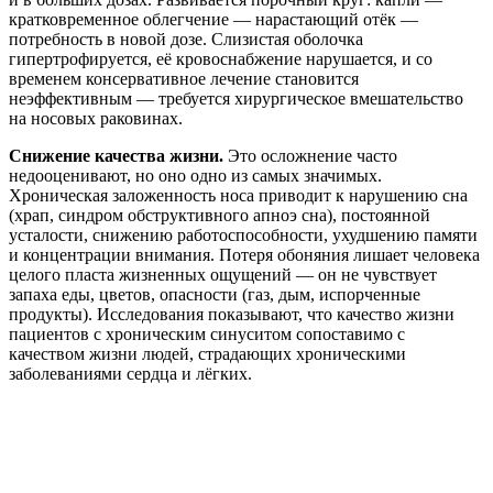
кратковременное облегчение — нарастающий отёк —
потребность в новой дозе. Слизистая оболочка
гипертрофируется, её кровоснабжение нарушается, и со
временем консервативное лечение становится
неэффективным — требуется хирургическое вмешательство
на носовых раковинах.
Снижение качества жизни.
Это осложнение часто
недооценивают, но оно одно из самых значимых.
Хроническая заложенность носа приводит к нарушению сна
(храп, синдром обструктивного апноэ сна), постоянной
усталости, снижению работоспособности, ухудшению памяти
и концентрации внимания. Потеря обоняния лишает человека
целого пласта жизненных ощущений — он не чувствует
запаха еды, цветов, опасности (газ, дым, испорченные
продукты). Исследования показывают, что качество жизни
пациентов с хроническим синуситом сопоставимо с
качеством жизни людей, страдающих хроническими
заболеваниями сердца и лёгких.