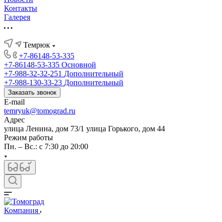
Контакты
Галерея
Темрюк
+7-86148-53-335
+7-86148-53-335
Основной
+7-988-32-32-251
Дополнительный
+7-988-130-33-23
Дополнительный
Заказать звонок
E-mail
temryuk@tomograd.ru
Адрес
улица Ленина, дом 73/1 улица Горького, дом 44
Режим работы
Пн. – Вс.: с 7:30 до 20:00
Компания