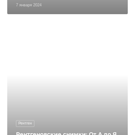
7 января 2024
Рентген
Рентгеновские снимки: От А до Я