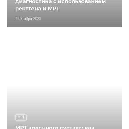
диагностика с использованием
рентгена и МРТ
7 октября 2023
МРТ
МРТ коленного сустава: как