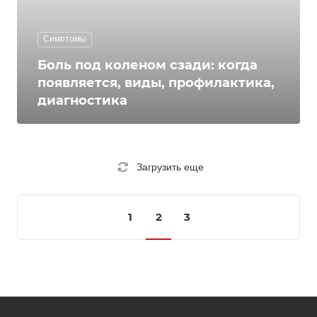
Симптомы
Боль под коленом сзади: когда
появляется, виды, профилактика,
диагностика
Загрузить еще
1
2
3